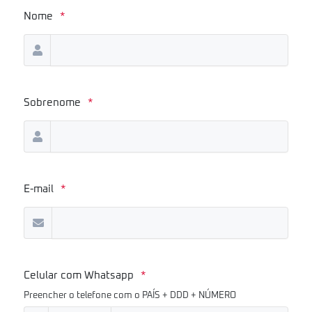
Nome
*
Sobrenome
*
E-mail
*
Celular com Whatsapp
*
Preencher o telefone com o PAÍS + DDD + NÚMERO