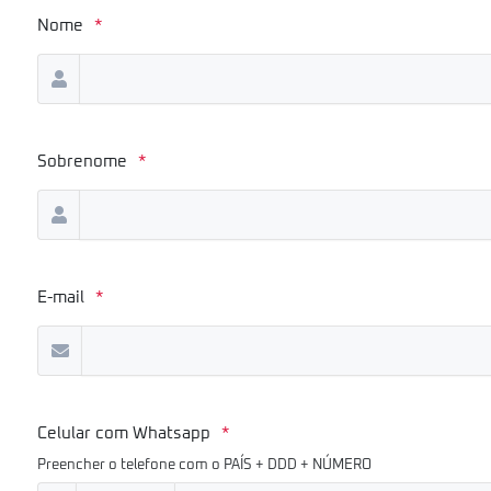
Nome
*
Sobrenome
*
E-mail
*
Celular com Whatsapp
*
Preencher o telefone com o PAÍS + DDD + NÚMERO